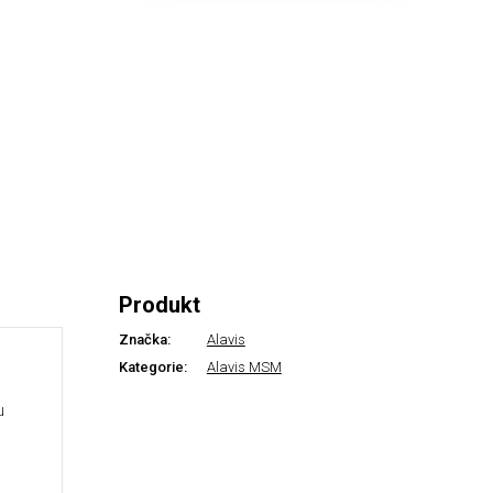
Produkt
Značka:
Alavis
Kategorie:
Alavis MSM
u