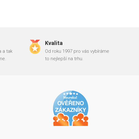
Kvalita
 a tak
Od roku 1997 pro vás vybíráme
me.
to nejlepší na trhu.