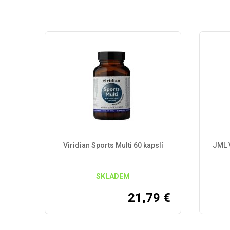
Viridian Sports Multi 60 kapslí
JML 
SKLADEM
21,79
€