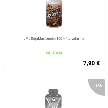
JML SójaMax Lecitin 100 + 4tbl zdarma
SKLADEM
7,90
€
-18%