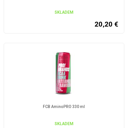
SKLADEM
20,20
€
FCB AminoPRO 330 ml
SKLADEM