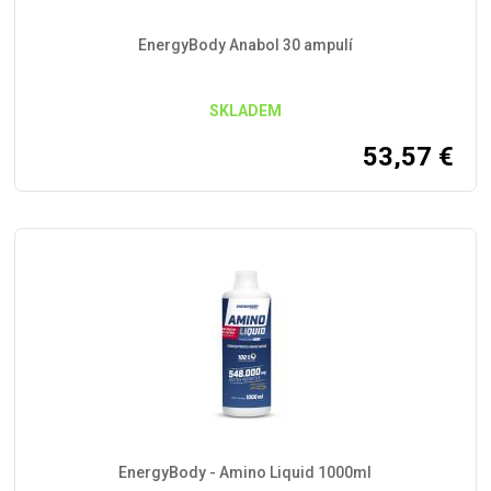
EnergyBody Anabol 30 ampulí
SKLADEM
53,57
€
EnergyBody - Amino Liquid 1000ml