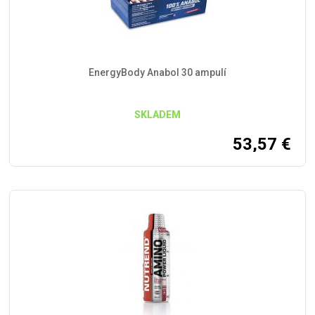
EnergyBody Anabol 30 ampulí
SKLADEM
53,57
€