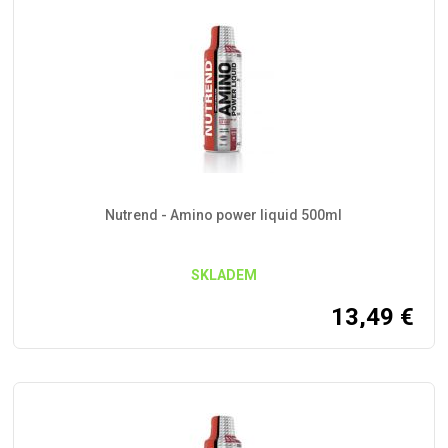
Nutrend - Amino power liquid 500ml
SKLADEM
13,49
€