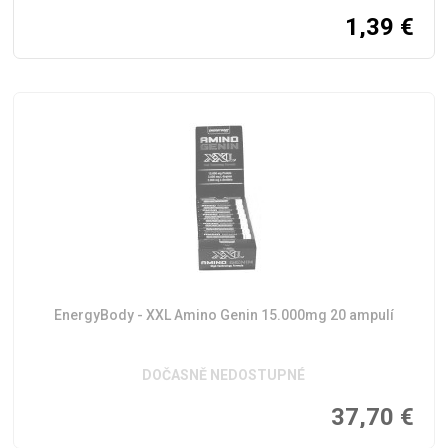
1,39
€
EnergyBody - XXL Amino Genin 15.000mg 20 ampulí
DOČASNĚ NEDOSTUPNÉ
37,70
€