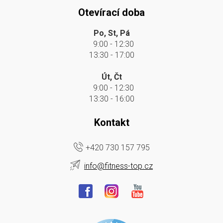
Otevírací doba
Po, St, Pá
9:00 - 12:30
13:30 - 17:00
Út, Čt
9:00 - 12:30
13:30 - 16:00
Kontakt
+420 730 157 795
info@fitness-top.cz