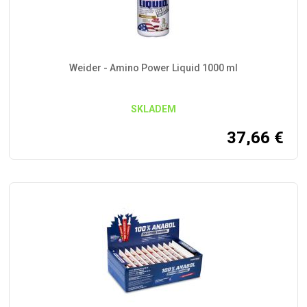
Weider - Amino Power Liquid 1000 ml
SKLADEM
37,66
€