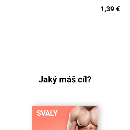
1,39
€
Jaký máš cíl?
SVALY