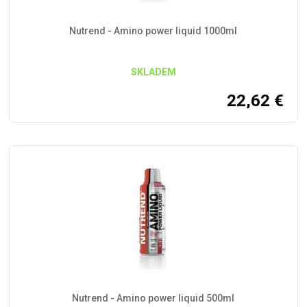
Nutrend - Amino power liquid 1000ml
SKLADEM
22,62
€
Nutrend - Amino power liquid 500ml