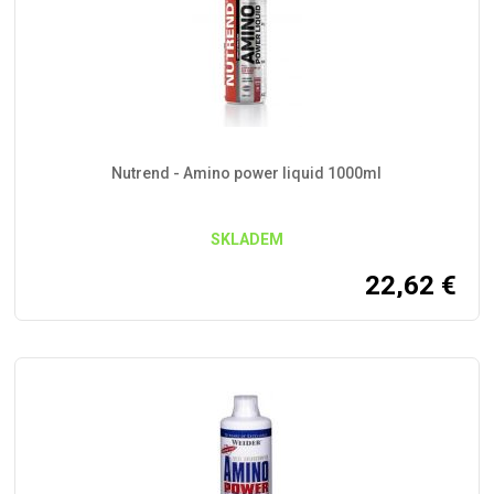
Nutrend - Amino power liquid 1000ml
SKLADEM
22,62
€