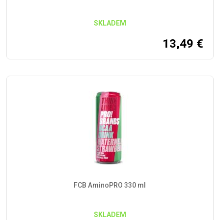
SKLADEM
13,49
€
FCB AminoPRO 330 ml
SKLADEM