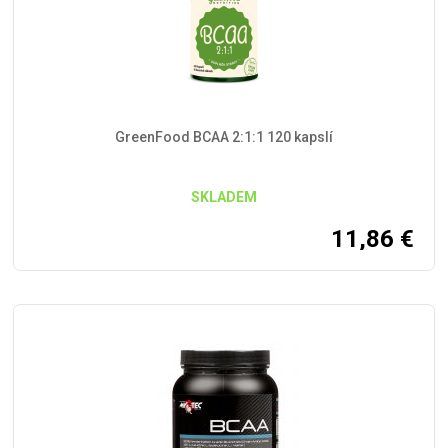
GreenFood BCAA 2:1:1 120 kapslí
SKLADEM
11,86
€