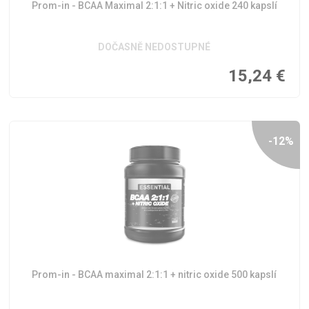
Prom-in - BCAA Maximal 2:1:1 + Nitric oxide 240 kapslí
DOČASNĚ NEDOSTUPNÉ
15,24
€
-12%
Prom-in - BCAA maximal 2:1:1 + nitric oxide 500 kapslí