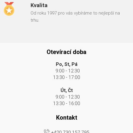
Kvalita
Od roku 1997 pro vás vybíráme to nejlepší na
trhu.
Otevírací doba
Po, St, Pá
9:00 - 12:30
13:30 - 17:00
Út, Čt
9:00 - 12:30
13:30 - 16:00
Kontakt
+420 730 157 795