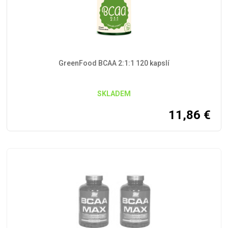
GreenFood BCAA 2:1:1 120 kapslí
SKLADEM
11,86
€