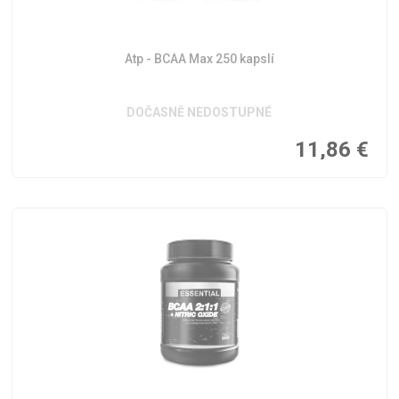
Atp - BCAA Max 250 kapslí
DOČASNĚ NEDOSTUPNÉ
11,86
€