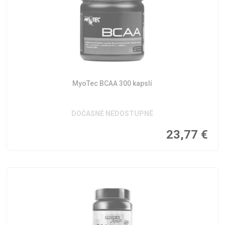
MyoTec BCAA 300 kapslí
DOČASNĚ NEDOSTUPNÉ
23,77
€