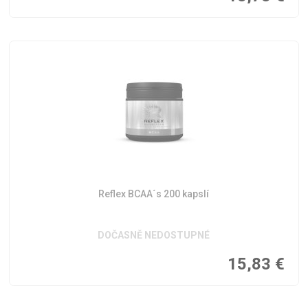
Reflex BCAA´s 200 kapslí
DOČASNĚ NEDOSTUPNÉ
15,83
€