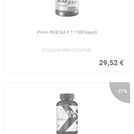
Prom-IN BCAA 3:1:1 500 kapslí
DOČASNĚ NEDOSTUPNÉ
29,52
€
-21%