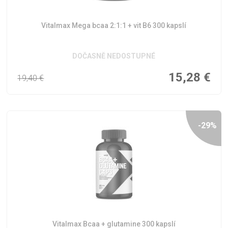
Vitalmax Mega bcaa 2:1:1 + vit B6 300 kapslí
DOČASNĚ NEDOSTUPNÉ
15,28
€
19,40
€
-29%
Vitalmax Bcaa + glutamine 300 kapslí