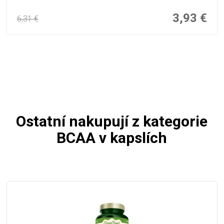
3,93
€
6,31
€
Ostatní nakupují z kategorie
BCAA v kapslích