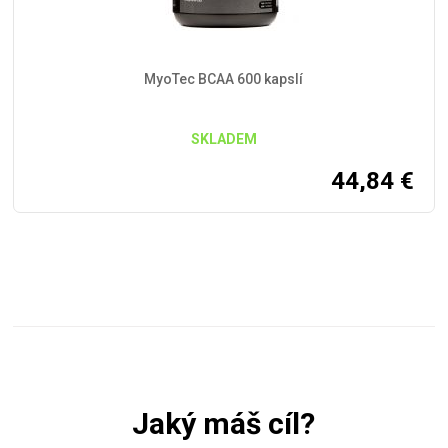
MyoTec BCAA 600 kapslí
SKLADEM
44,84
€
Jaký máš cíl?