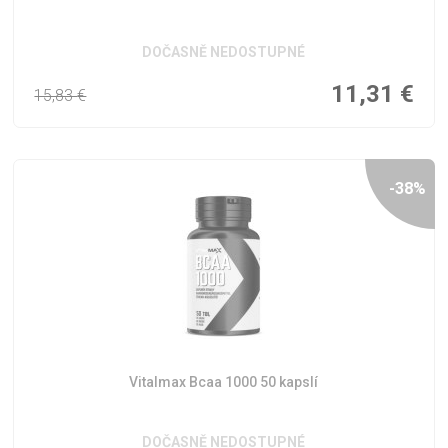
DOČASNĚ NEDOSTUPNÉ
11,31
€
15,83
€
-38%
Vitalmax Bcaa 1000 50 kapslí
DOČASNĚ NEDOSTUPNÉ