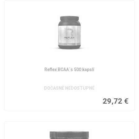
Reflex BCAA´s 500 kapslí
DOČASNĚ NEDOSTUPNÉ
29,72
€