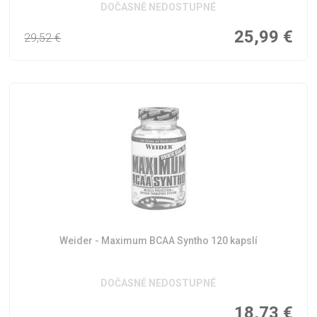
DOČASNĚ NEDOSTUPNÉ
25,99
€
29,52
€
Weider - Maximum BCAA Syntho 120 kapslí
DOČASNĚ NEDOSTUPNÉ
18,73
€