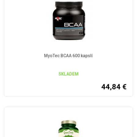
MyoTec BCAA 600 kapslí
SKLADEM
44,84
€