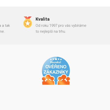
Kvalita
 a tak
Od roku 1997 pro vás vybíráme
me.
to nejlepší na trhu.