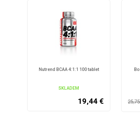
Nutrend BCAA 4:1:1 100 tablet
Bo
SKLADEM
19,44
€
25,7