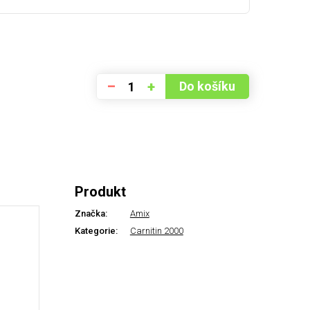
–
+
Do košíku
Produkt
Značka:
Amix
Kategorie:
Carnitin 2000