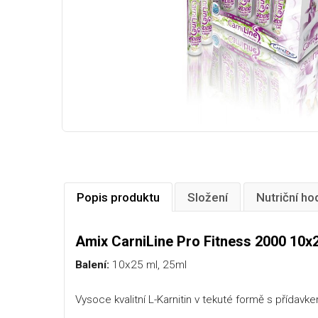
Popis produktu
Složení
Nutriční ho
Amix CarniLine Pro Fitness 2000 10x
Balení:
10x25 ml, 25ml
Vysoce kvalitní L-Karnitin v tekuté formě s přídav