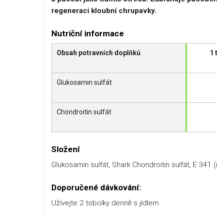
regeneraci kloubní chrupavky.
Nutriční informace
Obsah potravních doplňků
1 
Glukosamin sulfát
Chondroitin sulfát
Složení
Glukosamin sulfát, Shark Chondroitin sulfát, E 341 (ii
Doporučené dávkování:
Užívejte 2 tobolky denně s jídlem