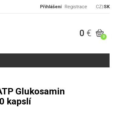
Přihlášení
Registrace
CZ
SK
0
€
0
 ATP Glukosamin
0 kapslí