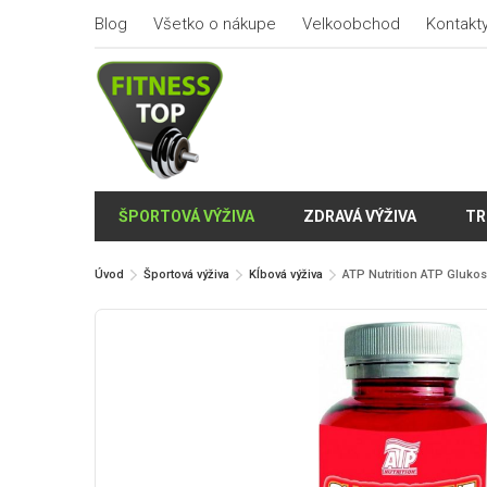
Blog
Všetko o nákupe
Velkoobchod
Kontakt
ŠPORTOVÁ VÝŽIVA
ZDRAVÁ VÝŽIVA
TR
Úvod
Športová výživa
Kĺbová výživa
ATP Nutrition ATP Glukos