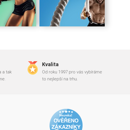
Kvalita
 a tak
Od roku 1997 pro vás vybíráme
me.
to nejlepší na trhu.