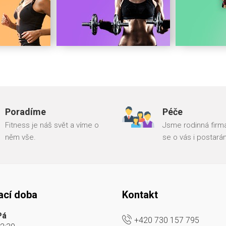
Poradíme
Péče
Fitness je náš svět a víme o
Jsme rodinná firma
něm vše.
se o vás i postará
ací doba
Kontakt
Pá
+420 730 157 795