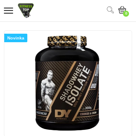
0
Novinka