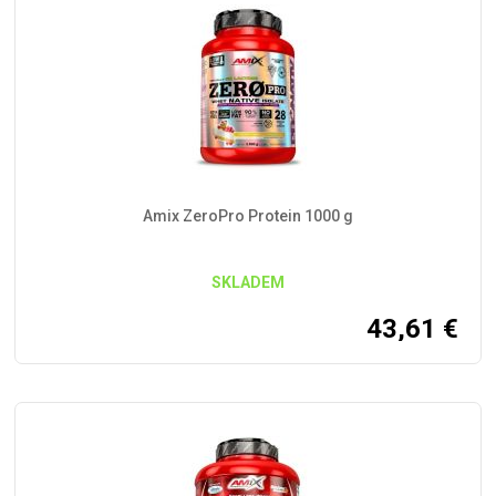
Amix ZeroPro Protein 1000 g
SKLADEM
43,61
€