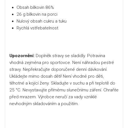
Obsah bílkovin 86%
26 g bílkovin na porci
Nulový obsah cukru a tuku
Rychlá vstřebatelnost
Upozornění:
Doplněk stravy se sladidly. Potravina
vhodná zejména pro sportovce. Není náhradou pestré
stravy. Nepřekračujte doporučené denní dávkování.
Ukládejte mimo dosah dětí! Není vhodné pro děti,
těhotné a kojící ženy. Skladujte v suchu a při teplotě do
25 °C. Nevystavujte přímému slunečnímu záření. Chraňte
před mrazem. Výrobce neručí za vady vzniklé
nevhodným skladováním a použitím.