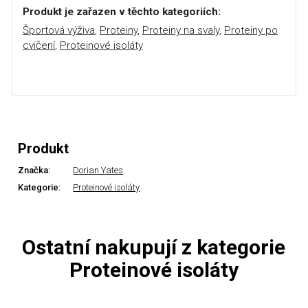
Produkt je zařazen v těchto kategoriích:
Športová výživa
,
Proteiny
,
Proteiny na svaly
,
Proteiny po
cvičení
,
Proteinové isoláty
Produkt
Značka:
Dorian Yates
Kategorie:
Proteinové isoláty
Ostatní nakupují z kategorie
Proteinové isoláty