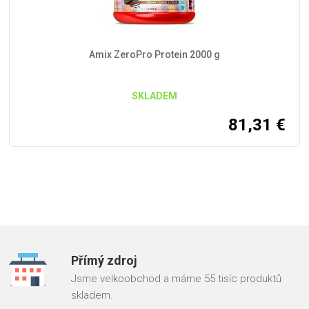
Amix ZeroPro Protein 2000 g
SKLADEM
81,31
€
Přímý zdroj
Jsme velkoobchod a máme 55 tisíc produktů
skladem.