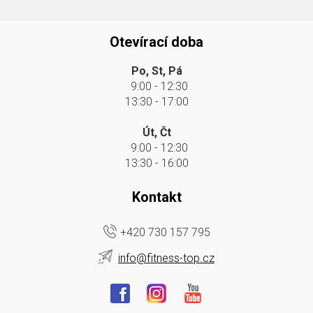
Otevírací doba
Po, St, Pá
9:00 - 12:30
13:30 - 17:00
Út, Čt
9:00 - 12:30
13:30 - 16:00
Kontakt
+420 730 157 795
info@fitness-top.cz