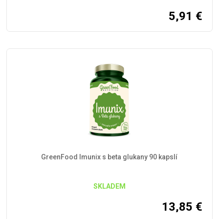
5,91
€
GreenFood Imunix s beta glukany 90 kapslí
SKLADEM
13,85
€