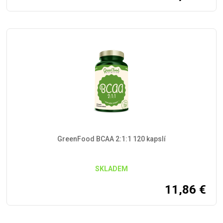
GreenFood BCAA 2:1:1 120 kapslí
SKLADEM
11,86
€