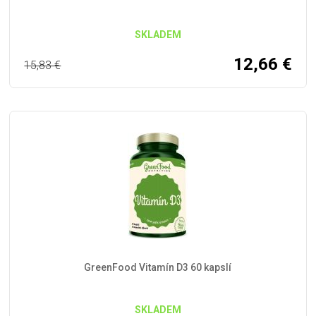
SKLADEM
12,66
€
15,83
€
GreenFood Vitamín D3 60 kapslí
SKLADEM