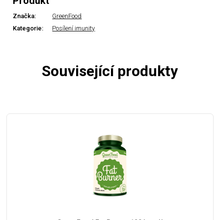
Produkt
Značka:
GreenFood
Kategorie:
Posílení imunity
Související produkty