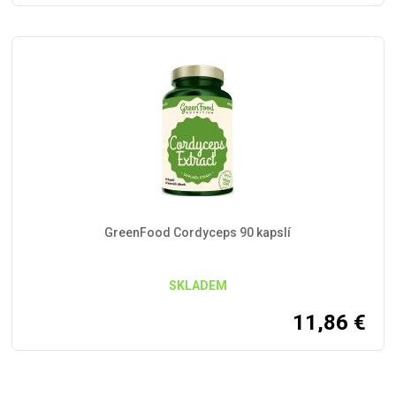
GreenFood Cordyceps 90 kapslí
SKLADEM
11,86
€