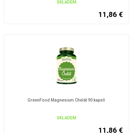
SKLADEM
11,86
€
GreenFood Magnesium Chelát 90 kapslí
SKLADEM
11,86
€