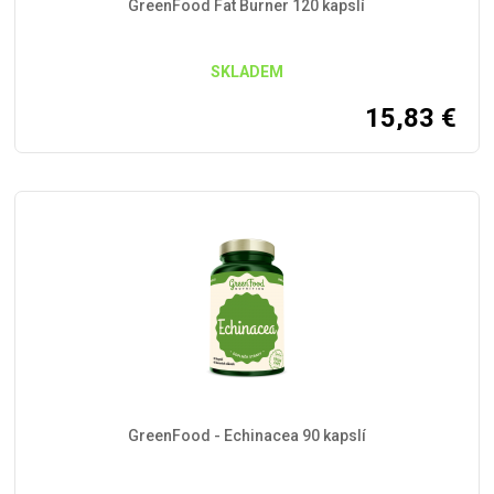
GreenFood Fat Burner 120 kapslí
SKLADEM
15,83
€
GreenFood - Echinacea 90 kapslí