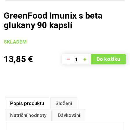
GreenFood Imunix s beta
glukany 90 kapslí
SKLADEM
13,85
€
–
+
Do košíku
Popis produktu
Složení
Nutriční hodnoty
Dávkování