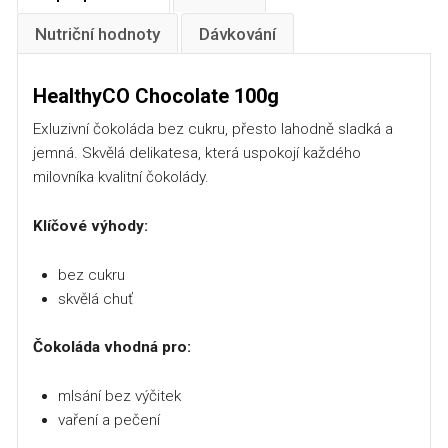
Nutriční hodnoty
Dávkování
HealthyCO Chocolate 100g
Exluzivní čokoláda bez cukru, přesto lahodně sladká a
jemná. Skvělá delikatesa, která uspokojí každého
milovníka kvalitní čokolády.
Klíčové výhody:
bez cukru
skvělá chuť
Čokoláda vhodná pro:
mlsání bez výčitek
vaření a pečení