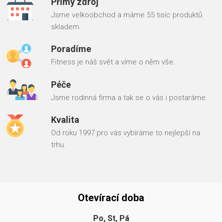
Přímý zdroj
Jsme velkoobchod a máme 55 tisíc produktů
skladem.
Poradíme
Fitness je náš svět a víme o něm vše.
Péče
Jsme rodinná firma a tak se o vás i postaráme.
Kvalita
Od roku 1997 pro vás vybíráme to nejlepší na
trhu.
Otevírací doba
Po, St, Pá