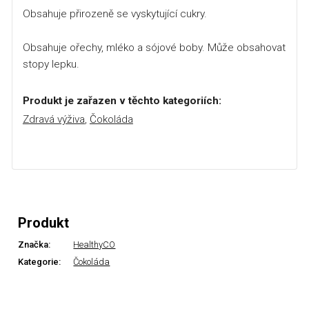
Obsahuje přirozeně se vyskytující cukry.
Obsahuje ořechy, mléko a sójové boby. Může obsahovat
stopy lepku.
Produkt je zařazen v těchto kategoriích:
Zdravá výživa
,
Čokoláda
Produkt
Značka:
HealthyCO
Kategorie:
Čokoláda