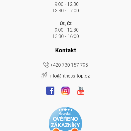
9:00 - 12:30
13:30 - 17:00
Út, Čt
9:00 - 12:30
13:30 - 16:00
Kontakt
+420 730 157 795
info@fitness-top.cz