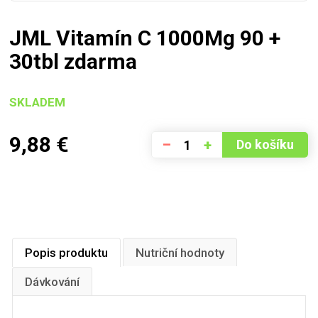
JML Vitamín C 1000Mg 90 +
30tbl zdarma
SKLADEM
9,88
€
–
+
Do košíku
Popis produktu
Nutriční hodnoty
Dávkování