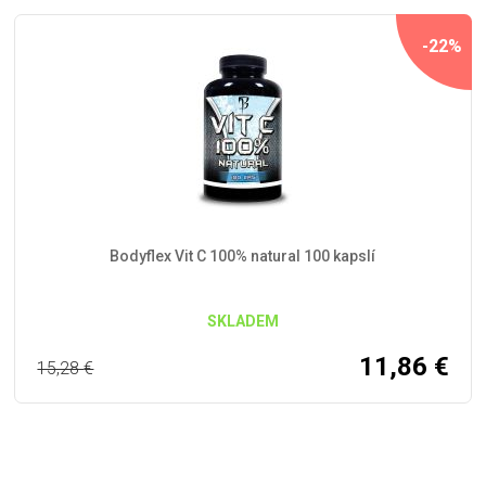
-22%
Bodyflex Vit C 100% natural 100 kapslí
SKLADEM
11,86
€
15,28
€