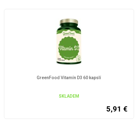
GreenFood Vitamín D3 60 kapslí
SKLADEM
5,91
€