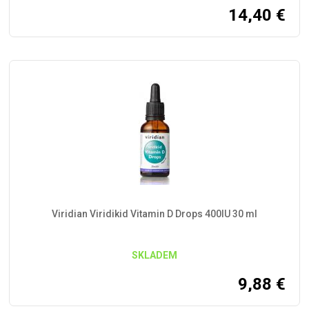
14,40
€
Viridian Viridikid Vitamin D Drops 400IU 30 ml
SKLADEM
9,88
€