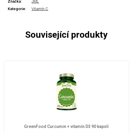
Značka:
JML
Kategorie:
Vitamín C
Související produkty
GreenFood Curcumin + vitamín D3 90 kapslí