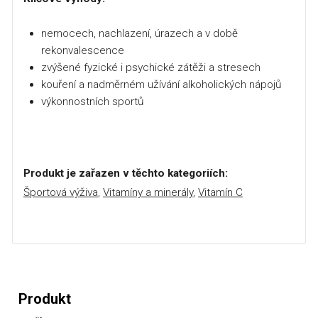
nemocech, nachlazení, úrazech a v době
rekonvalescence
zvýšené fyzické i psychické zátěži a stresech
kouření a nadměrném užívání alkoholických nápojů
výkonnostních sportů
Produkt je zařazen v těchto kategoriích:
Športová výživa
,
Vitamíny a minerály
,
Vitamín C
Produkt