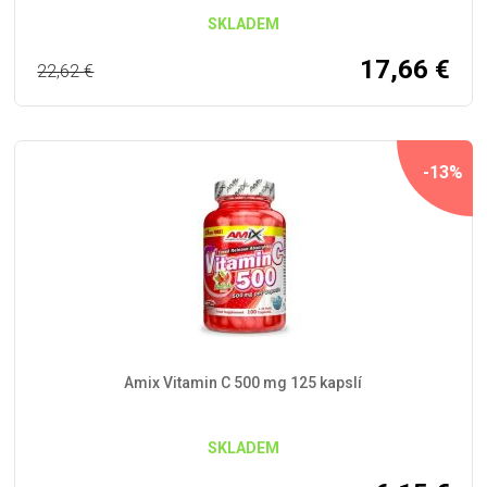
SKLADEM
17,66
€
22,62
€
-13%
Amix Vitamin C 500 mg 125 kapslí
SKLADEM