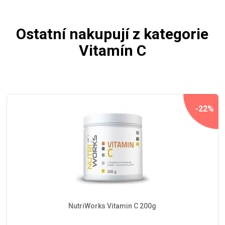
Ostatní nakupují z kategorie
Vitamín C
-22%
NutriWorks Vitamin C 200g