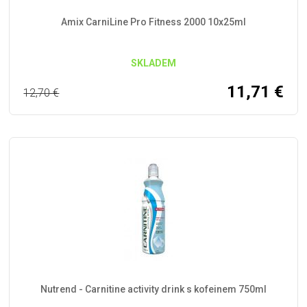
Amix CarniLine Pro Fitness 2000 10x25ml
SKLADEM
11,71
€
12,70
€
Nutrend - Carnitine activity drink s kofeinem 750ml