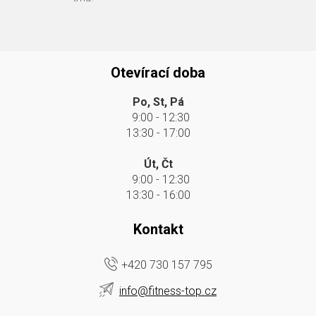
Otevírací doba
Po, St, Pá
9:00 - 12:30
13:30 - 17:00
Út, Čt
9:00 - 12:30
13:30 - 16:00
Kontakt
+420 730 157 795
info@fitness-top.cz