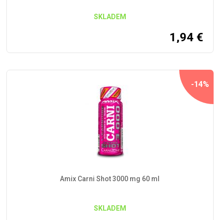
SKLADEM
1,94
€
-14%
Amix Carni Shot 3000 mg 60 ml
SKLADEM