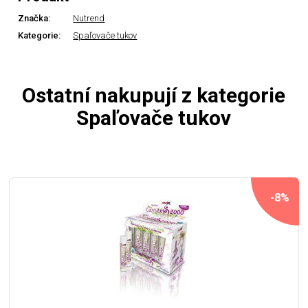
Značka:
Nutrend
Kategorie:
Spaľovače tukov
Ostatní nakupují z kategorie
Spaľovače tukov
-8%