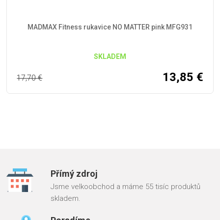
MADMAX Fitness rukavice NO MATTER pink MFG931
SKLADEM
13,85
€
17,70
€
Přímý zdroj
Jsme velkoobchod a máme 55 tisíc produktů
skladem.