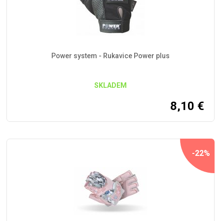
Power system - Rukavice Power plus
SKLADEM
8,10
€
-22%