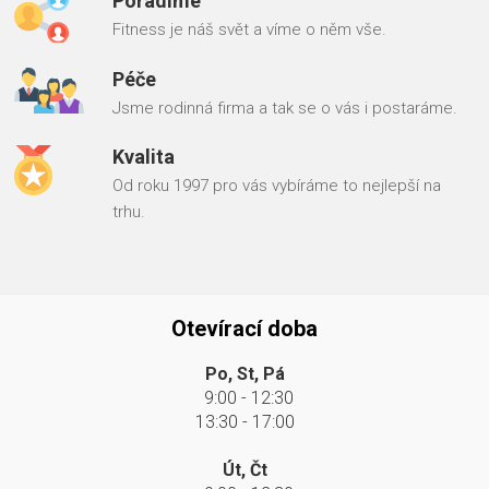
Poradíme
Fitness je náš svět a víme o něm vše.
Péče
Jsme rodinná firma a tak se o vás i postaráme.
Kvalita
Od roku 1997 pro vás vybíráme to nejlepší na
trhu.
Otevírací doba
Po, St, Pá
9:00 - 12:30
13:30 - 17:00
Út, Čt