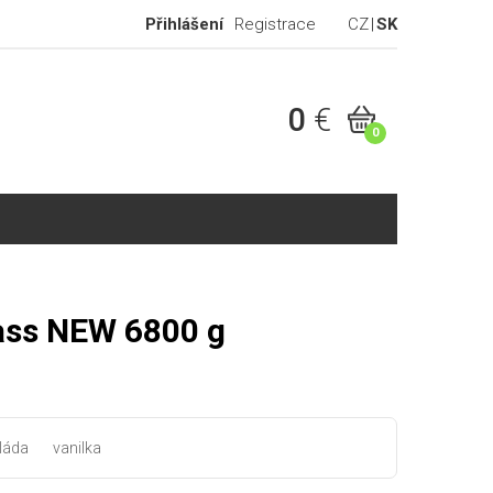
Přihlášení
Registrace
CZ
SK
0
€
0
ss NEW 6800 g
oláda
vanilka