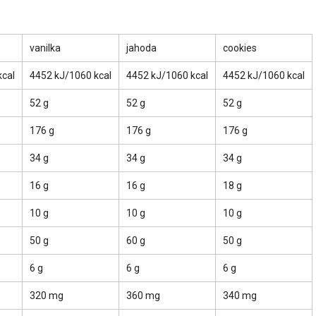
vanilka
jahoda
cookies
kcal
4452 kJ/1060 kcal
4452 kJ/1060 kcal
4452 kJ/1060 kcal
52 g
52 g
52 g
176 g
176 g
176 g
34 g
34 g
34 g
16 g
16 g
18 g
10 g
10 g
10 g
50 g
60 g
50 g
6 g
6 g
6 g
320 mg
360 mg
340 mg