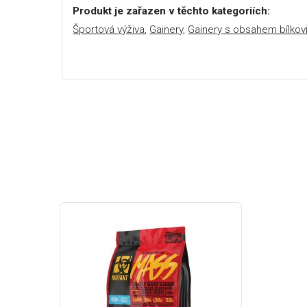
Produkt je zařazen v těchto kategoriích:
Športová výživa
,
Gainery
,
Gainery s obsahem bílko