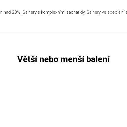
vin nad 20%
,
Gainery s komplexními sacharidy
,
Gainery ve speciální
Větší nebo menší balení