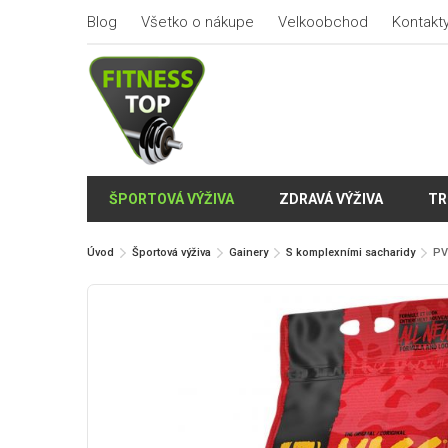
Blog
Všetko o nákupe
Velkoobchod
Kontakt
ŠPORTOVÁ VÝŽIVA
ZDRAVÁ VÝŽIVA
TR
Úvod
Športová výživa
Gainery
S komplexními sacharidy
PV