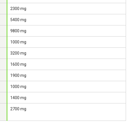
2300 mg
5400 mg
9800 mg
1000 mg
3200 mg
1600 mg
1900 mg
1000 mg
1400 mg
2700 mg