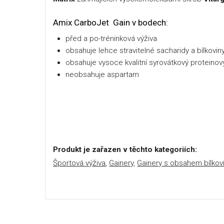
Amix CarboJet Gain v bodech:
před a po-tréninková výživa
obsahuje lehce stravitelné sacharidy a bílkovin
obsahuje vysoce kvalitní syrovátkový proteinov
neobsahuje aspartam
Produkt je zařazen v těchto kategoriích:
Športová výživa
,
Gainery
,
Gainery s obsahem bílko