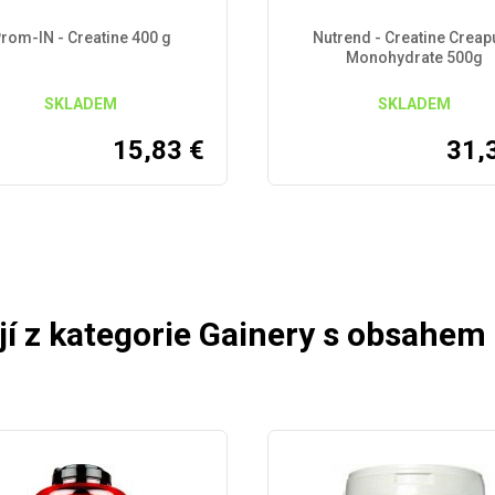
rom-IN - Creatine 400 g
Nutrend - Creatine Creap
Monohydrate 500g
SKLADEM
SKLADEM
15,83
€
31,
í z kategorie Gainery s obsahem 