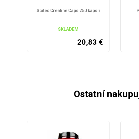
Scitec Creatine Caps 250 kapslí
P
SKLADEM
20,83
€
Ostatní nakupuj