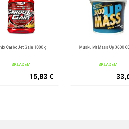
ix CarboJet Gain 1000 g
Muskulvit Mass Up 3600 6
SKLADEM
SKLADEM
15,83
€
33,