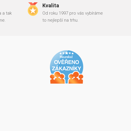
Kvalita
 a tak
Od roku 1997 pro vás vybíráme
me.
to nejlepší na trhu.