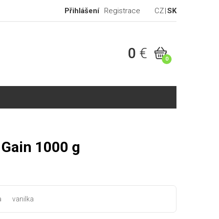
Přihlášení
Registrace
CZ
SK
0
€
0
 Gain 1000 g
a
vanilka