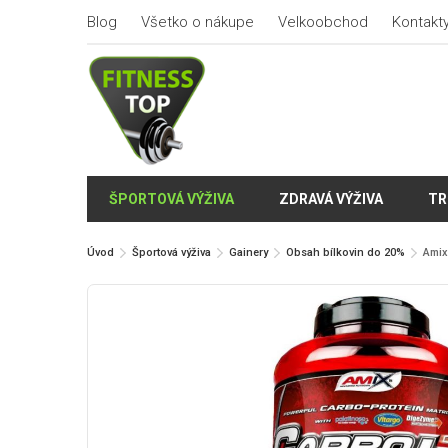
Blog
Všetko o nákupe
Velkoobchod
Kontakt
ŠPORTOVÁ VÝŽIVA
ZDRAVÁ VÝŽIVA
TR
Úvod
Športová výživa
Gainery
Obsah bílkovin do 20%
Amix