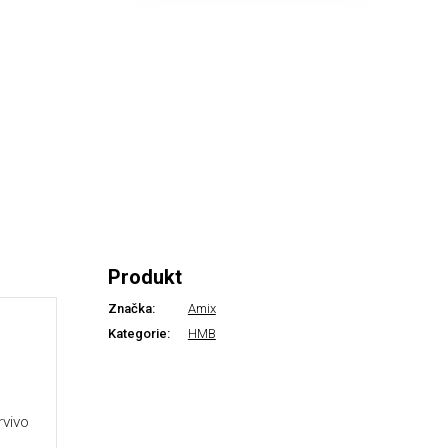
Produkt
Značka:
Amix
Kategorie:
HMB
rvivo