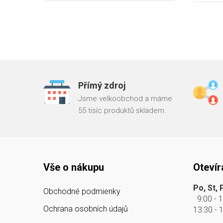
Přímý zdroj
Jsme velkoobchod a máme
55 tisíc produktů skladem.
Vše o nákupu
Otevír
Po, St, 
Obchodné podmienky
9:00 - 
Ochrana osobních údajů
13:30 - 