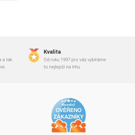
Kvalita
 a tak
Od roku 1997 pro vás vybíráme
me.
to nejlepší na trhu.