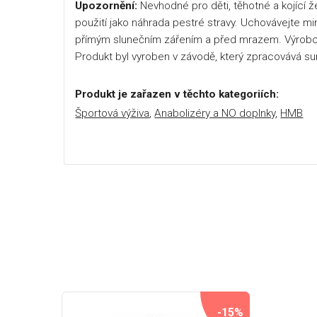
Upozornění:
Nevhodné pro děti, těhotné a kojící 
použití jako náhrada pestré stravy. Uchovávejte mi
přímým slunečním zářením a před mrazem. Výrobc
Produkt byl vyroben v závodě, který zpracovává su
Produkt je zařazen v těchto kategoriích:
Športová výživa
,
Anabolizéry a NO doplnky
,
HMB
-15%