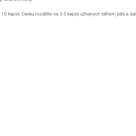
10 kapslí. Dávku rozdělte na 3-5 kapslí užívaných během jídla a da