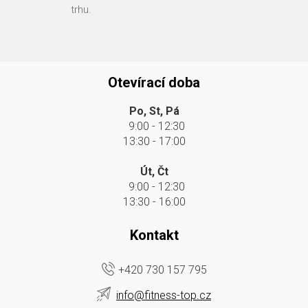
trhu.
Otevírací doba
Po, St, Pá
9:00 - 12:30
13:30 - 17:00
Út, Čt
9:00 - 12:30
13:30 - 16:00
Kontakt
+420 730 157 795
info@fitness-top.cz