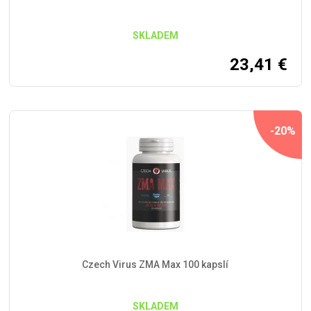
SKLADEM
23,41
€
-20%
Czech Virus ZMA Max 100 kapslí
SKLADEM