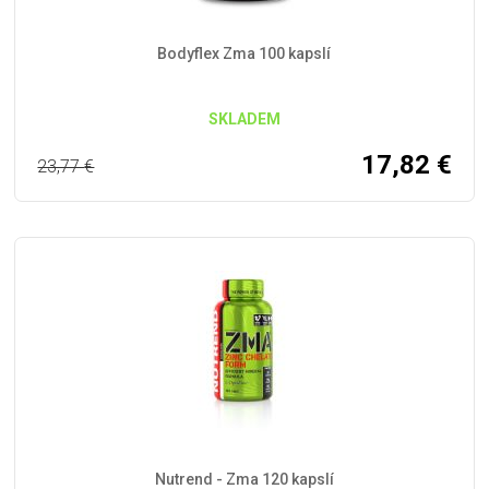
Bodyflex Zma 100 kapslí
SKLADEM
17,82
€
23,77
€
Nutrend - Zma 120 kapslí