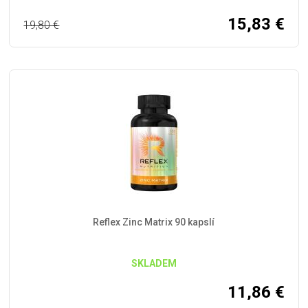
15,83
€
19,80
€
Reflex Zinc Matrix 90 kapslí
SKLADEM
11,86
€