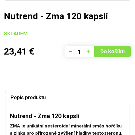
Nutrend - Zma 120 kapslí
SKLADEM
23,41
€
–
+
Do košíku
Popis produktu
Nutrend - Zma 120 kapslí
ZMA je unikátní nesteroidní minerální směs hořčíku
a zinku pro přirozené zvýšení hladiny testosteronu,