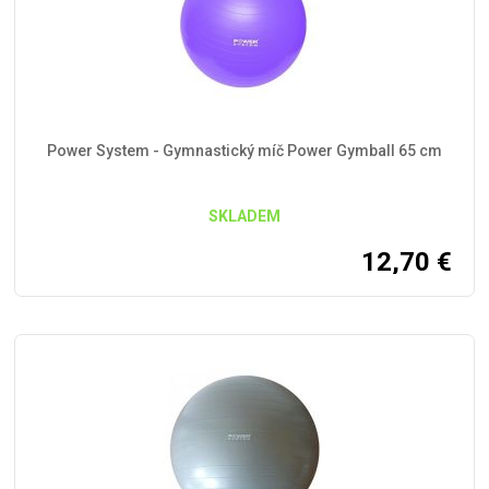
Power System - Gymnastický míč Power Gymball 65 cm
SKLADEM
12,70
€