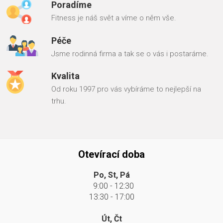
Poradíme
Fitness je náš svět a víme o něm vše.
Péče
Jsme rodinná firma a tak se o vás i postaráme.
Kvalita
Od roku 1997 pro vás vybíráme to nejlepší na
trhu.
Otevírací doba
Po, St, Pá
9:00 - 12:30
13:30 - 17:00
Út, Čt