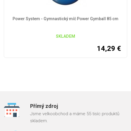
Power System - Gymnastický míč Power Gymball 85 cm
SKLADEM
14,29
€
Přímý zdroj
Jsme velkoobchod a máme 55 tisíc produktů
skladem.