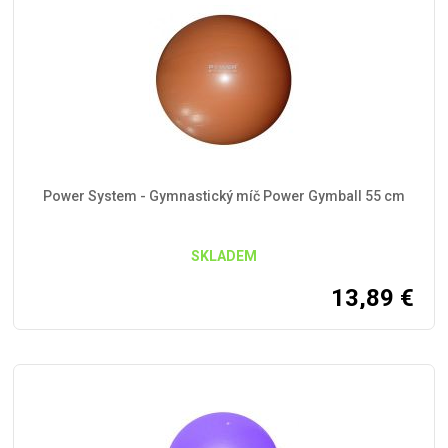
Power System - Gymnastický míč Power Gymball 55 cm
SKLADEM
13,89
€