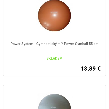
Power System - Gymnastický míč Power Gymball 55 cm
SKLADEM
13,89
€