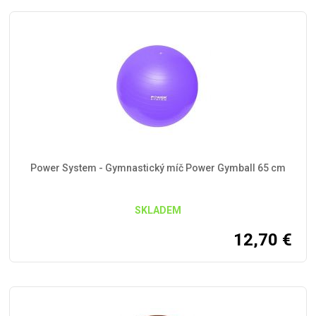
Power System - Gymnastický míč Power Gymball 65 cm
SKLADEM
12,70
€