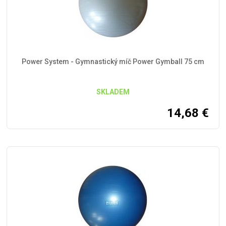
Power System - Gymnastický míč Power Gymball 75 cm
SKLADEM
14,68
€