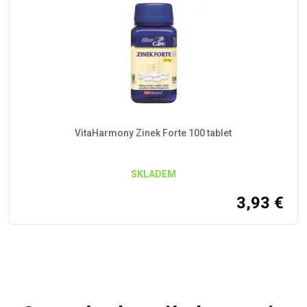
VitaHarmony Zinek Forte 100 tablet
SKLADEM
3,93
€