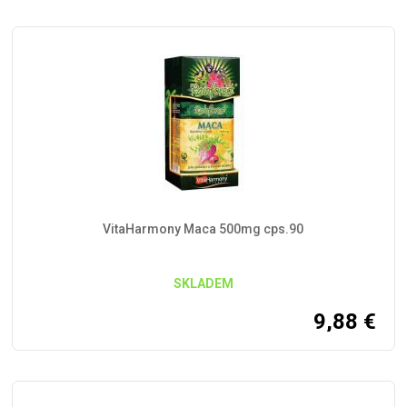
VitaHarmony Maca 500mg cps.90
SKLADEM
9,88
€