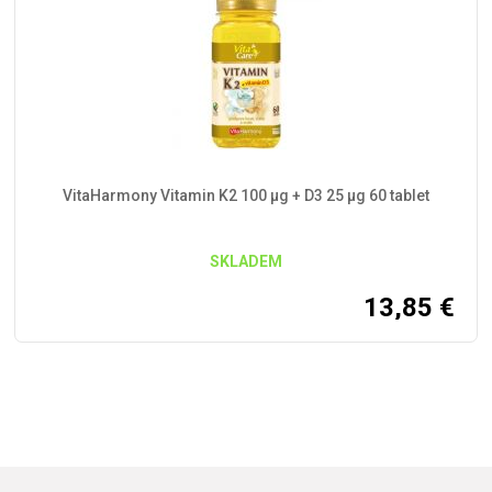
VitaHarmony Vitamin K2 100 μg + D3 25 μg 60 tablet
SKLADEM
13,85
€