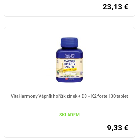
23,13
€
VitaHarmony Vápník hořčík zinek + D3 + K2 forte 130 tablet
SKLADEM
9,33
€