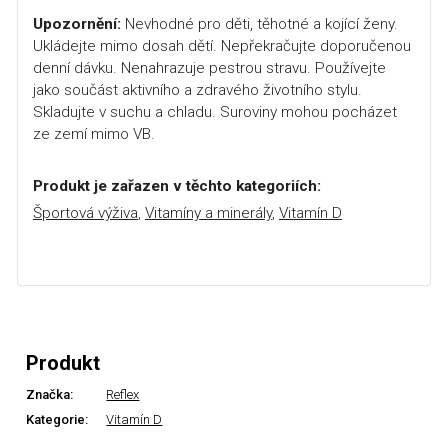
Upozornění:
Nevhodné pro děti, těhotné a kojící ženy.
Ukládejte mimo dosah dětí. Nepřekračujte doporučenou
denní dávku. Nenahrazuje pestrou stravu. Používejte
jako součást aktivního a zdravého životního stylu.
Skladujte v suchu a chladu. Suroviny mohou pocházet
ze zemí mimo VB.
Produkt je zařazen v těchto kategoriích:
Športová výživa
,
Vitamíny a minerály
,
Vitamín D
Produkt
Značka:
Reflex
Kategorie:
Vitamín D