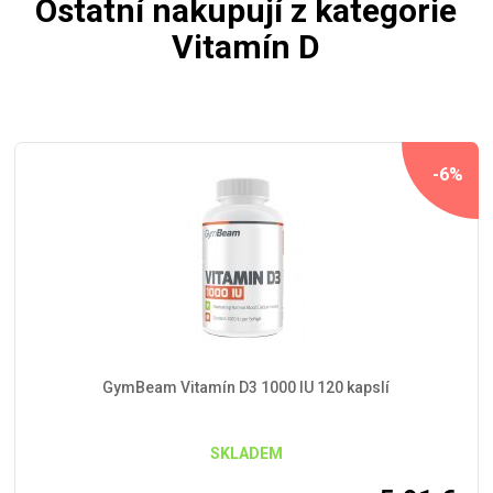
Ostatní nakupují z kategorie
Vitamín D
-6%
GymBeam Vitamín D3 1000 IU 120 kapslí
SKLADEM