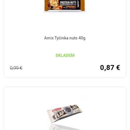
Amix Tyčinka nuts 40g
SKLADEM
0,87
€
0,99
€