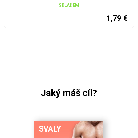
SKLADEM
1,79
€
Jaký máš cíl?
SVALY