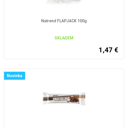
Nutrend FLAPJACK 100g
SKLADEM
1,47
€
Novinka