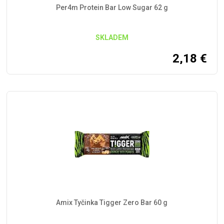
Per4m Protein Bar Low Sugar 62 g
SKLADEM
2,18
€
Amix Tyčinka Tigger Zero Bar 60 g