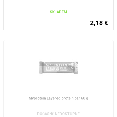
SKLADEM
2,18
€
Myprotein Layered protein bar 60 g
DOČASNĚ NEDOSTUPNÉ