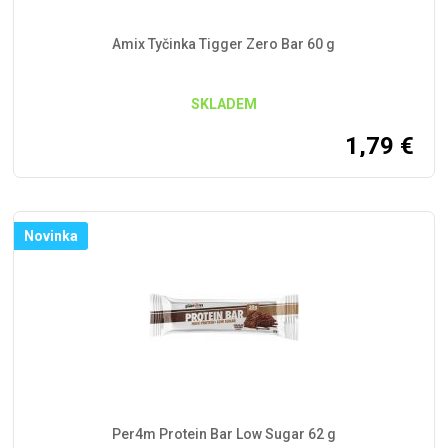
Amix Tyčinka Tigger Zero Bar 60 g
SKLADEM
1,79
€
Novinka
Per4m Protein Bar Low Sugar 62 g