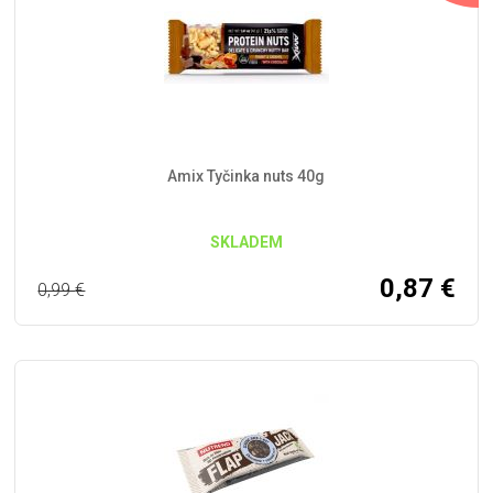
Amix Tyčinka nuts 40g
SKLADEM
0,87
€
0,99
€