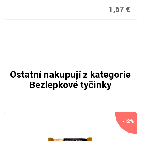
1,67
€
Ostatní nakupují z kategorie
Bezlepkové tyčinky
-12%